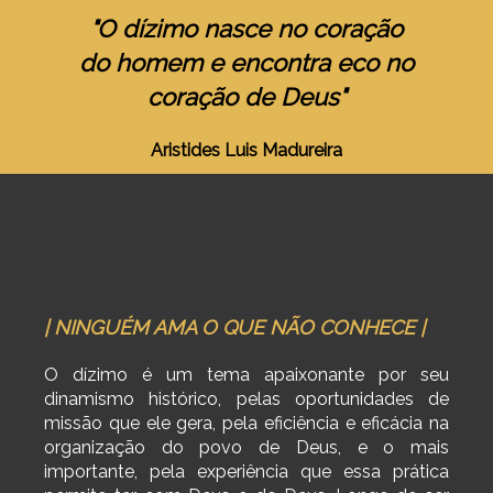
"O dízimo nasce no coração
do homem e encontra eco no
coração de Deus"
Aristides Luis Madureira
| NINGUÉM AMA O QUE NÃO CONHECE |
O dízimo é um tema apaixonante por seu
dinamismo histórico, pelas oportunidades de
missão que ele gera, pela eficiência e eficácia na
organização do povo de Deus, e o mais
importante, pela experiência que essa prática