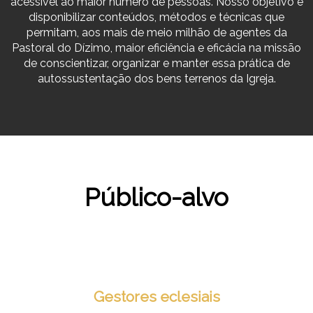
acessível ao maior número de pessoas. Nosso objetivo é
disponibilizar conteúdos, métodos e técnicas que
permitam, aos mais de meio milhão de agentes da
Pastoral do Dízimo, maior eficiência e eficácia na missão
de conscientizar, organizar e manter essa prática de
autossustentação dos bens terrenos da Igreja.
Público-alvo
Gestores eclesiais