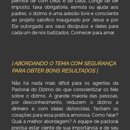
permite ter com Deus e de Deus. Longe de ser
imposto, taxa obrigatória, esmola ou ajuda aos
padres, o dízimo é uma adesão livre e consciente
ao projeto salvífico inaugurado por Jesus e por
Ele outorgado aos seus discípulos e deles para
cada um de nós batizados. Conhecer para amar.
| ABORDANDO O TEMA COM SEGURANÇA
PARA OBTER BONS RESULTADOS |
Não há nada mais difícil para os agentes da
Pastoral do Dízimo do que conscientizar os fiéis
sobre o dízimo. A grande maioria das pessoas,
por desconhecimento, reduzem o dízimo a
dinheiro e, com ideias distorcidas, fecham os
corações para essa prática amorosa. Como falar?
Qual a melhor abordagem? A equipe de pastoral
precisa estar ciente de sua importância e de seu