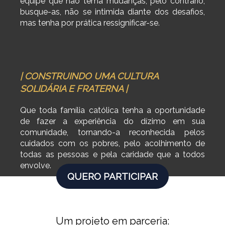
equipe que não tema mudanças, pelo contrário,
busque-as, não se intimida diante dos desafios,
mas tenha por prática ressignificar-se.
| CONSTRUINDO UMA CULTURA
SOLIDÁRIA E FRATERNA |
Que toda família católica tenha a oportunidade
de fazer a experiência do dízimo em sua
comunidade, tornando-a reconhecida pelos
cuidados com os pobres, pelo acolhimento de
todas as pessoas e pela caridade que a todos
envolve.
QUERO PARTICIPAR
Um projeto em parceria: