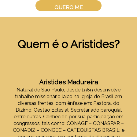
QUERO ME
INSCREVER
Quem é o Aristides?
Aristides Madureira
Natural de São Paulo, desde 1989 desenvolve
trabalho missionário laico na Igreja do Brasil em
diversas frentes, com ênfase em: Pastoral do
Dízimo; Gestão Eclesial; Secretariado paroquial
entre outras. Conhecido por sua participação em
congressos, tais como: CONAGE – CONASPAR –
CONADIZ – CONGEC – CATEQUISTAS BRASIL; e
por sua presença em centenas de dioceses e