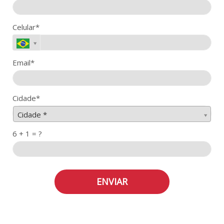
Celular*
Email*
Cidade*
Cidade*
Cidade *
6 + 1 = ?
ENVIAR