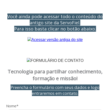
Você ainda pode acessar todo o conteúdo do
antigo site da ServoFiel.
Para isso basta clicar no botão abaixo.
Tecnologia para partilhar conhecimento,
formação e missão!
Preencha o formulário com seus dados e logo
entraremos em contato.
Nome*